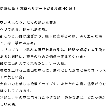
伊豆七島
（ 東京ヘリポートから片道 40 分 ）
空から出会う、島々の静かな贅沢。
ヘリで巡る、伊豆七島の旅。
都心のビル群が遠ざかり、眼下に広がるのは、深く澄んだ海
と、緑に浮かぶ島々。
ヘリコプターで訪れる伊豆七島の旅は、時間を短縮する手段で
あると同時に、旅そのものの価値を変えてくれます。
最初に出迎えてくれるのは、伊豆大島。
噴煙を上げる三原山を中心に、黒々とした溶岩と海のコトラス
トが美しい島。
火山の力を感じる絶景ドライブや、あたたかな島の温泉が心を
ほぐしてくれます。
利島は、椿の花に包まれた小さな島。静かな港と、どこか懐か
しい景色。