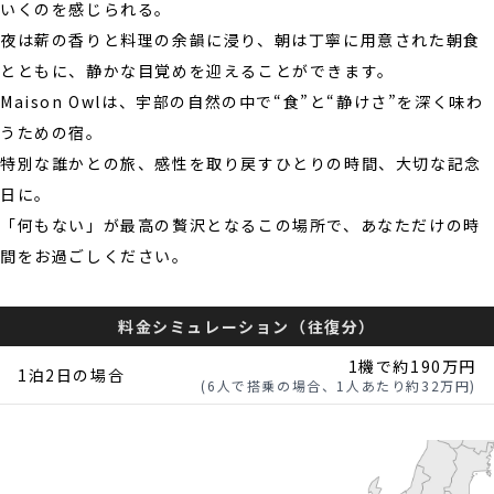
いくのを感じられる。
夜は薪の香りと料理の余韻に浸り、朝は丁寧に用意された朝食
とともに、静かな目覚めを迎えることができます。
Maison Owlは、宇部の自然の中で“食”と“静けさ”を深く味わ
うための宿。
特別な誰かとの旅、感性を取り戻すひとりの時間、大切な記念
日に。
「何もない」が最高の贅沢となるこの場所で、あなただけの時
間をお過ごしください。
料金シミュレーション（往復分）
1機で約190万円
1泊2日の場合
(6人で搭乗の場合、1人あたり約32万円)