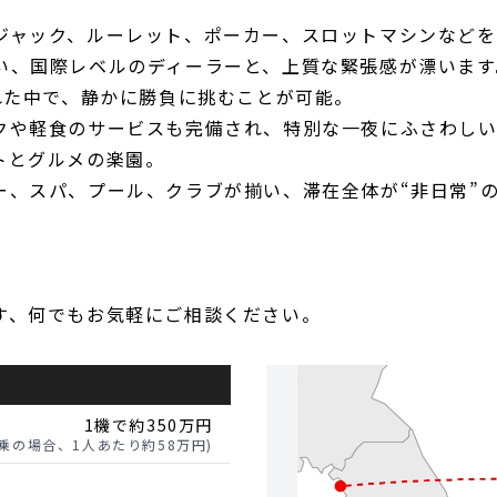
ジャック、ルーレット、ポーカー、スロットマシンなどを
い、国際レベルのディーラーと、上質な緊張感が漂います
れた中で、静かに勝負に挑むことが可能。
クや軽食のサービスも完備され、特別な一夜にふさわしい
トとグルメの楽園。
ー、スパ、プール、クラブが揃い、滞在全体が“非日常”
す、何でもお気軽にご相談ください。
1機で約350万円
搭乗の場合、1人あたり約58万円)