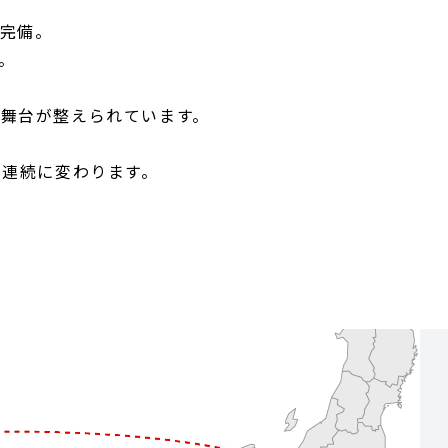
完備。
。
舞台が整えられています。
の連続に変わります。