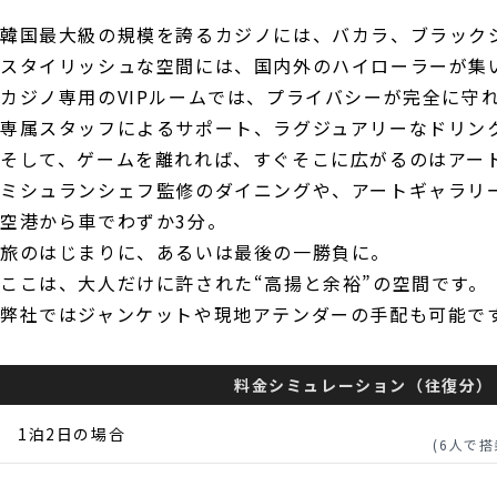
韓国最大級の規模を誇るカジノには、バカラ、ブラック
スタイリッシュな空間には、国内外のハイローラーが集
カジノ専用のVIPルームでは、プライバシーが完全に守
専属スタッフによるサポート、ラグジュアリーなドリン
そして、ゲームを離れれば、すぐそこに広がるのはアー
ミシュランシェフ監修のダイニングや、アートギャラリ
空港から車でわずか3分。
旅のはじまりに、あるいは最後の一勝負に。
ここは、大人だけに許された“高揚と余裕”の空間です。
弊社ではジャンケットや現地アテンダーの手配も可能で
料金シミュレーション（往復分）
1泊2日の場合
(6人で