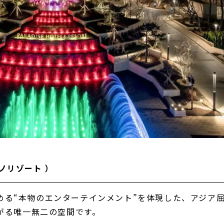
ノリゾート ）
める“本物のエンターテインメント”を体現した、アジア
に広がる唯一無二の空間です。