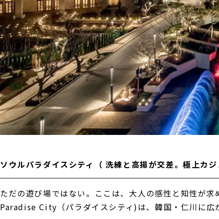
ソウルパラダイスシティ
（ 洗練と高揚が交差。極上カジ
ただの遊び場ではない。ここは、大人の感性と知性が求
Paradise City（パラダイスシティ)は、韓国・仁川